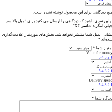
یچ دیدگاهی برای این محصول نوشته نشده است.
ولین نفری باشید که دیدگاهی را ارسال می کنید برای “میل بالانسر
یلی امگرند شاسی X7”
شانی ایمیل شما منتشر نخواهد شد.
بخش‌های موردنیاز علامت‌گذاری
ده‌اند
*
متیاز شما
*
Value for mone
5
4
3
2
Durabilit
5
4
3
2
Delivery spee
5
4
3
2
یدگاه شما
*