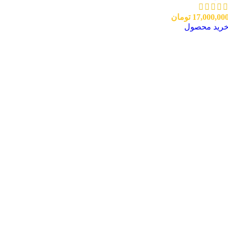
17,000,00
تومان
رید محصول