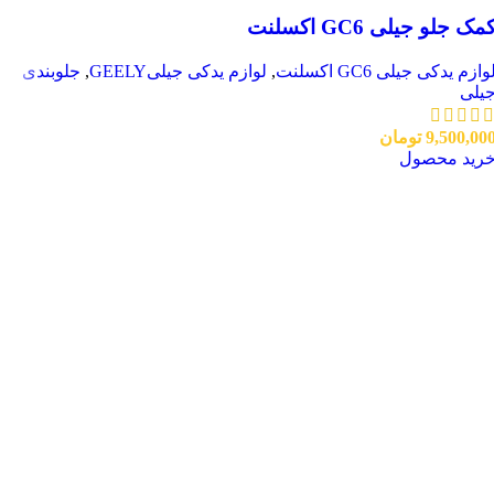
مک جلو جیلی GC6 اکسلنت
وازم یدکی جیلی GC6 اکسلنت
,
لوازم یدکی جیلیGEELY
,
جلوبندی
یلی
9,500,00
تومان
رید محصول