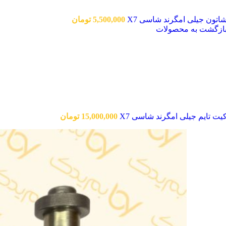
اتون جیلی امگرند شاسی X7
5,500,000
تومان
ازگشت به محصولات
یت تایم جیلی امگرند شاسی X7
15,000,000
تومان