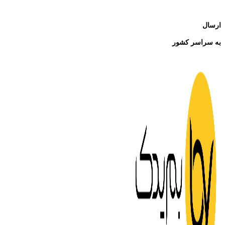
ارسال
به سراسر کشور