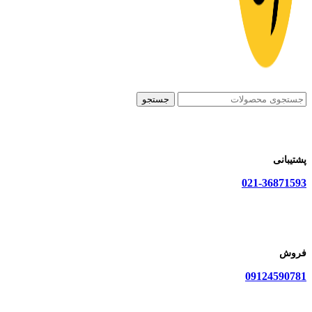
جستجو
پشتیبانی
021-36871593
فروش
09124590781