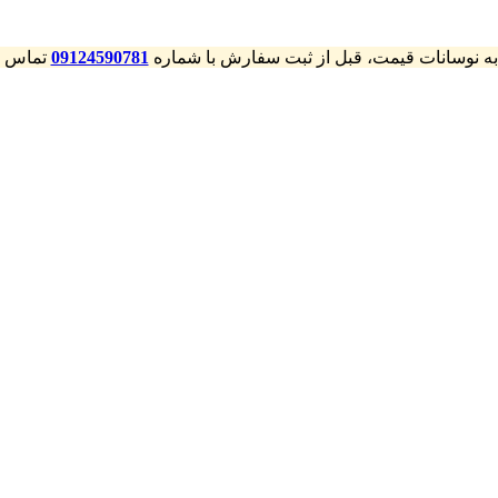
 به نوسانات قیمت، قبل از ثبت سفارش با شماره
09124590781
تماس بگ