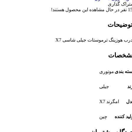
تراک گذاری
1
نفر در حال مشاهده این محصول هستند!
وضیحات
رب هوزینگ ترموستات جیلی شاسی X7
شخصات
ته بندی
موتوری
ند
جیلی
دل
امگرند X7
لید کننده
چین