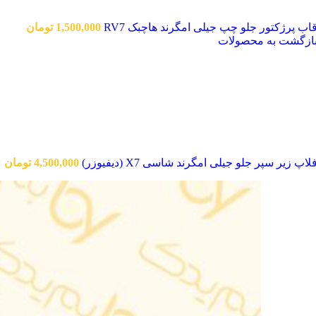
اب پرژکتور جلو چپ جیلی امگرند هاچبک RV7
1,500,000
تومان
ازگشت به محصولات
لاپ زیر سپر جلو جیلی امگرند شاسی X7 (دیفیوزر)
4,500,000
تومان