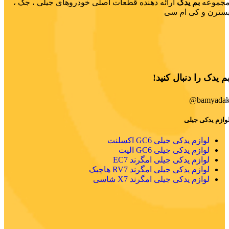
جموعه
بم یدک
ارائه دهنده قطعات اصلی خودروهای جیلی ، جک ،
سترن و کی ام سی
م یدک را دنبال کنید!
bamyadak
وازم یدکی جیلی
لوازم یدکی جیلی GC6 اکسلنت
لوازم یدکی جیلی GC6 الیت
لوازم یدکی جیلی امگرند EC7
لوازم یدکی جیلی امگرند RV7 هاچبک
لوازم یدکی جیلی امگرند X7 شاسی