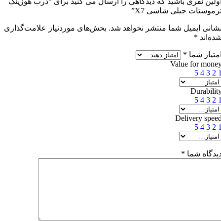
ولین نفری باشید که دیدگاهی را ارسال می کنید برای “درب هوزینگ
رموستات جیلی شاسی X7”
شانی ایمیل شما منتشر نخواهد شد.
بخش‌های موردنیاز علامت‌گذاری
ده‌اند
*
متیاز شما
*
Value for mone
5
4
3
2
Durabilit
5
4
3
2
Delivery spee
5
4
3
2
یدگاه شما
*