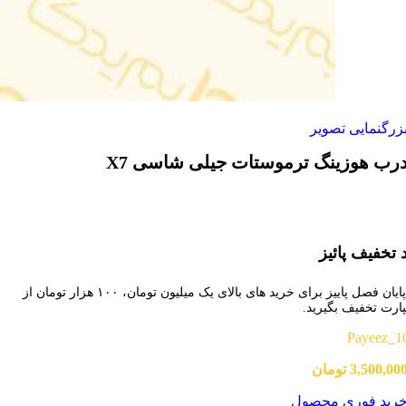
زرگنمایی تصویر
رب هوزینگ ترموستات جیلی شاسی X7
 تخفیف پائیز
تا پایان فصل پاییز برای خرید های بالای یک میلیون تومان، ۱۰۰ هزار تومان از
پارت تخفیف بگیرید.
Payeez_1
3,500,00
تومان
رید فوری محصول