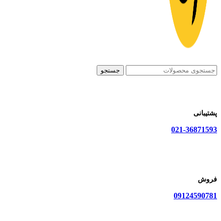
جستجو
پشتیبانی
021-36871593
فروش
09124590781