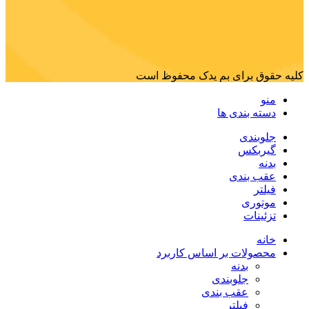
کلیه حقوق برای بم یدک محفوظ است
منو
دسته بندی ها
جلوبندی
گیربکس
بدنه
عقب بندی
فیلتر
موتوری
تزئینات
خانه
محصولات بر اساس کاربرد
بدنه
جلوبندی
عقب بندی
فیلتر