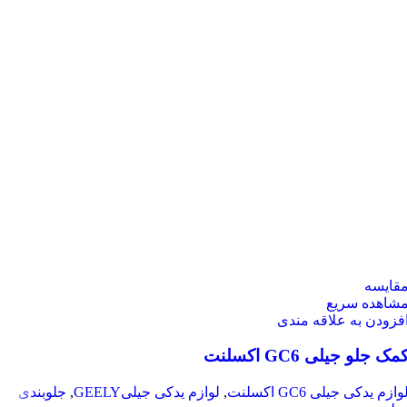
قایسه
شاهده سریع
فزودن به علاقه مندی
مک جلو جیلی GC6 اکسلنت
وازم یدکی جیلی GC6 اکسلنت
,
لوازم یدکی جیلیGEELY
,
جلوبندی