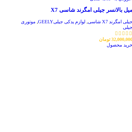
یل بالانسر جیلی امگرند شاسی X7
یلی امگرند X7 شاسی
,
لوازم یدکی جیلیGEELY
,
موتوری
یلی
32,000,00
تومان
رید محصول