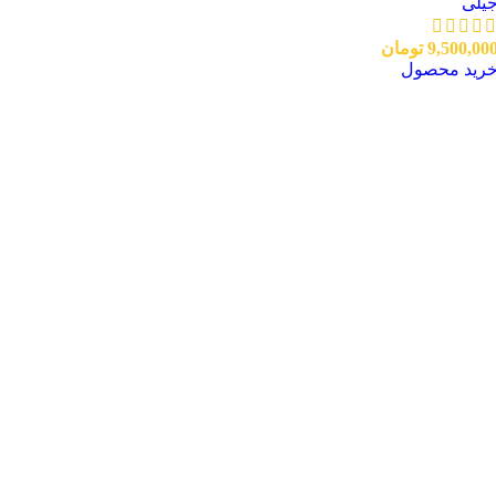
یلی
9,500,00
تومان
رید محصول