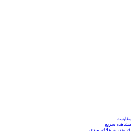
قایسه
شاهده سریع
فزودن به علاقه مندی