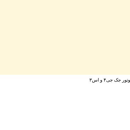
ر جک جی۴ و اس۳