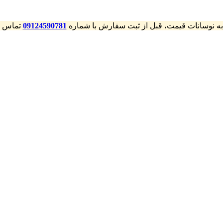
 به نوسانات قیمت، قبل از ثبت سفارش با شماره
09124590781
تماس بگ