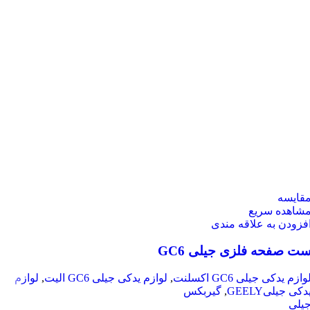
قایسه
شاهده سریع
فزودن به علاقه مندی
ت صفحه فلزی جیلی GC6
وازم یدکی جیلی GC6 اکسلنت
,
لوازم یدکی جیلی GC6 الیت
,
لوازم
دکی جیلیGEELY
,
گیربکس
یلی