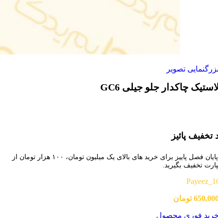
زرگنمایی تصویر
استیک چاکدار جلو جیلی GC6
 تخفیف پائیز
تا پایان فصل پاییز برای خرید های بالای یک میلیون تومان، ۱۰۰ هزار تومان از
پارت تخفیف بگیرید.
Payeez_1
650,00
تومان
رید فوری محصول