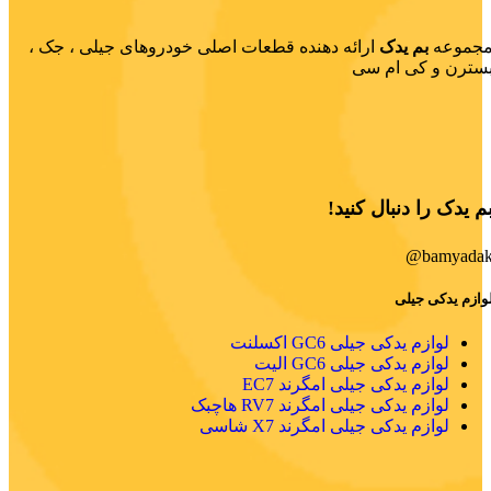
جموعه
بم یدک
ارائه دهنده قطعات اصلی خودروهای جیلی ، جک ،
سترن و کی ام سی
م یدک را دنبال کنید!
bamyadak
وازم یدکی جیلی
لوازم یدکی جیلی GC6 اکسلنت
لوازم یدکی جیلی GC6 الیت
لوازم یدکی جیلی امگرند EC7
لوازم یدکی جیلی امگرند RV7 هاچبک
لوازم یدکی جیلی امگرند X7 شاسی