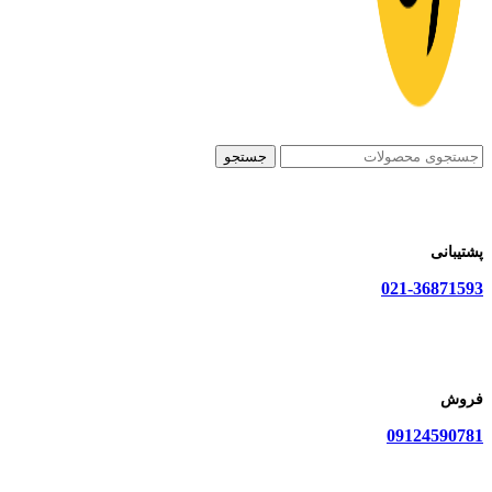
جستجو
پشتیبانی
021-36871593
فروش
09124590781