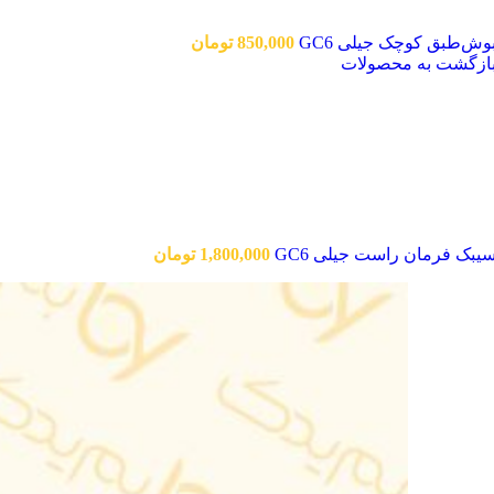
وش‌طبق کوچک جیلی GC6
850,000
تومان
ازگشت به محصولات
یبک فرمان راست جیلی GC6
1,800,000
تومان