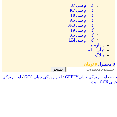
کی ام سی J7
کی ام سی K7
کی ام سی T8
کی ام سی A5
کی ام سی SR3
کی ام سی T9
کی ام سی X5
کی ام سی ایگل
درباره ما
تماس با ما
وبلاگ
0
محصول
0
تومان
جستجو
انه
/
لوازم یدکی جیلیGEELY
/
لوازم یدکی جیلی GC6
/
لوازم یدکی
یلی GC6 الیت