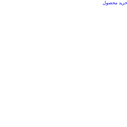
رید محصول