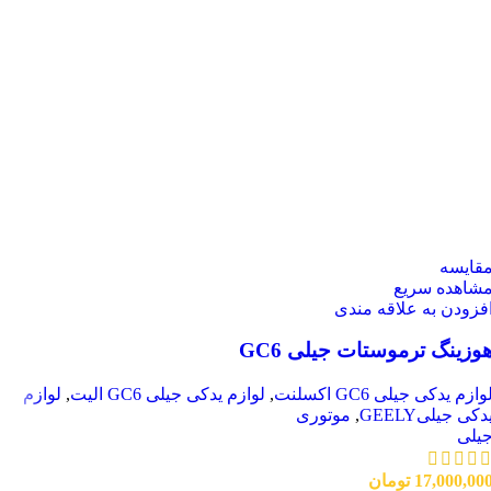
قایسه
شاهده سریع
فزودن به علاقه مندی
وزینگ ترموستات جیلی GC6
وازم یدکی جیلی GC6 اکسلنت
,
لوازم یدکی جیلی GC6 الیت
,
لوازم
دکی جیلیGEELY
,
موتوری
یلی
17,000,00
تومان