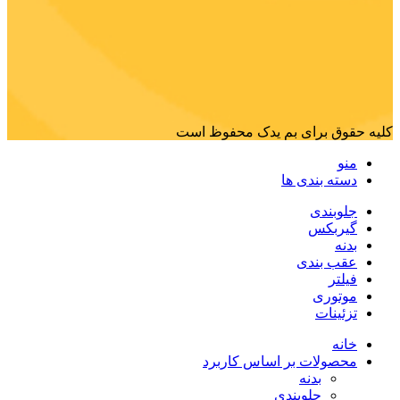
کلیه حقوق برای بم یدک محفوظ است
منو
دسته بندی ها
جلوبندی
گیربکس
بدنه
عقب بندی
فیلتر
موتوری
تزئینات
خانه
محصولات بر اساس کاربرد
بدنه
جلوبندی