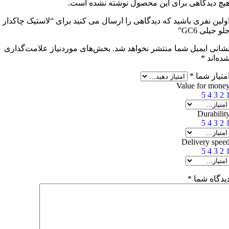
یچ دیدگاهی برای این محصول نوشته نشده است.
ولین نفری باشید که دیدگاهی را ارسال می کنید برای “لاستیک چاکدار
لو جیلی GC6”
شانی ایمیل شما منتشر نخواهد شد.
بخش‌های موردنیاز علامت‌گذاری
ده‌اند
*
متیاز شما
*
Value for mone
5
4
3
2
Durabilit
5
4
3
2
Delivery spee
5
4
3
2
یدگاه شما
*